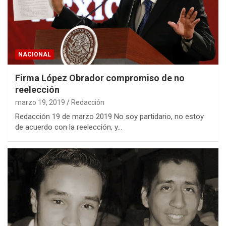
NACIONAL
Firma López Obrador compromiso de no
reelección
marzo 19, 2019
Redacción
Redacción 19 de marzo 2019 No soy partidario, no estoy
de acuerdo con la reelección, y…