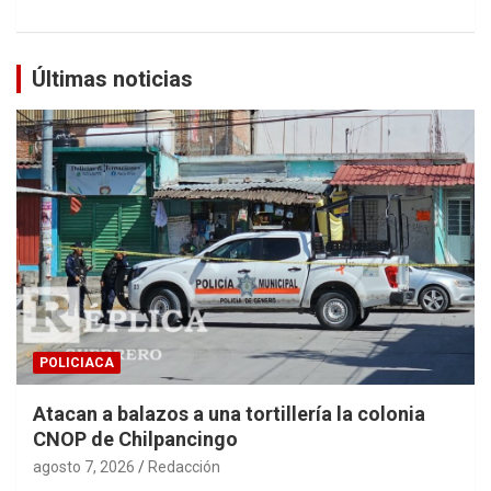
Últimas noticias
POLICIACA
Atacan a balazos a una tortillería la colonia
CNOP de Chilpancingo
agosto 7, 2026
Redacción