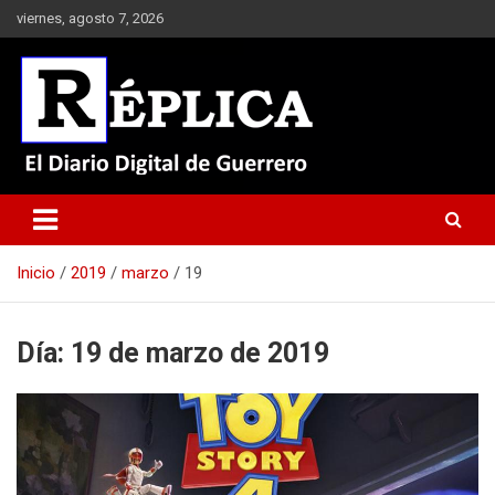
Saltar
viernes, agosto 7, 2026
al
contenido
El Diario Digital de Guerrero
Réplica
Inicio
2019
marzo
19
Día:
19 de marzo de 2019