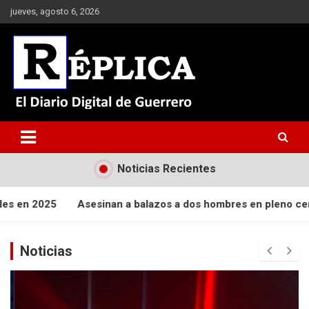
Saltar
jueves, agosto 6, 2026
al
contenido
El Diario Digital de Guerrero
Réplica
Noticias Recientes
Asesinan a balazos a dos hombres en pleno centro de Ometep
Noticias