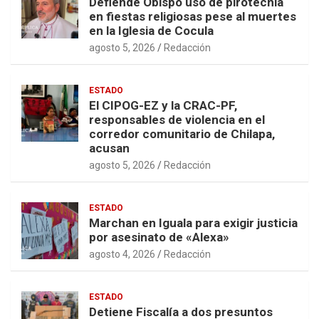
Defiende Obispo uso de pirotecnia
en fiestas religiosas pese al muertes
en la Iglesia de Cocula
agosto 5, 2026
Redacción
ESTADO
El CIPOG-EZ y la CRAC-PF,
responsables de violencia en el
corredor comunitario de Chilapa,
acusan
agosto 5, 2026
Redacción
ESTADO
Marchan en Iguala para exigir justicia
por asesinato de «Alexa»
agosto 4, 2026
Redacción
ESTADO
Detiene Fiscalía a dos presuntos