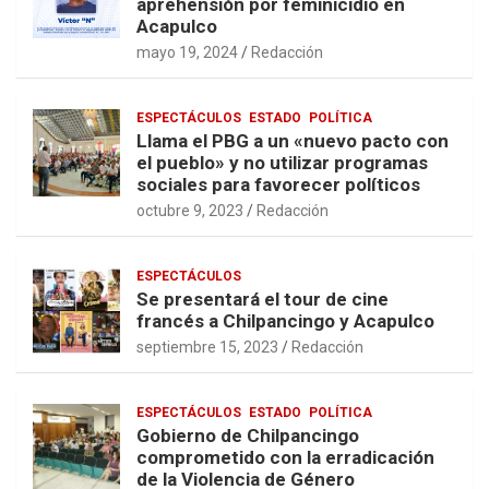
aprehensión por feminicidio en
Acapulco
mayo 19, 2024
Redacción
ESPECTÁCULOS
ESTADO
POLÍTICA
Llama el PBG a un «nuevo pacto con
el pueblo» y no utilizar programas
sociales para favorecer políticos
octubre 9, 2023
Redacción
ESPECTÁCULOS
Se presentará el tour de cine
francés a Chilpancingo y Acapulco
septiembre 15, 2023
Redacción
ESPECTÁCULOS
ESTADO
POLÍTICA
Gobierno de Chilpancingo
comprometido con la erradicación
de la Violencia de Género