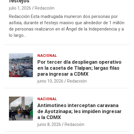
festejos
julio 1, 2026
Redacción
Redacción Esta madrugada murieron dos personas por
asfixia, durante el festejo masivo que alrededor de 1 millón
de personas realizaron en el Ángel de la Independencia y a
lo largo…
NACIONAL
Por tercer día despliegan operativo
en la caseta de Tlalpan; largas filas
para ingresar a CDMX
junio 10, 2026
Redacción
NACIONAL
Antimotines interceptan caravana
de Ayotzinapa; les impiden ingresar
a la CDMX
junio 8, 2026
Redacción