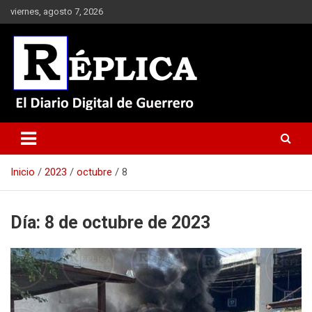
Saltar
viernes, agosto 7, 2026
al
contenido
El Diario Digital de Guerrero
Réplica
Inicio
2023
octubre
8
Día:
8 de octubre de 2023