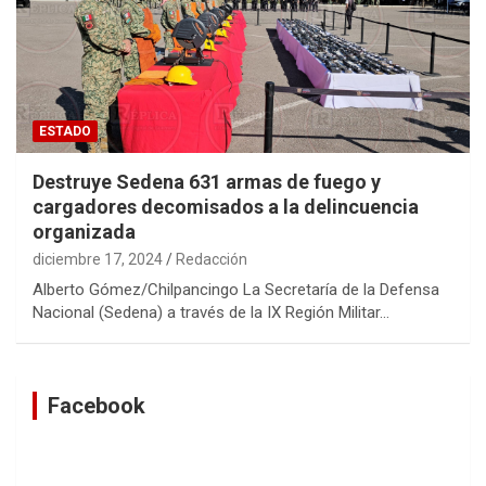
ESTADO
Destruye Sedena 631 armas de fuego y
cargadores decomisados a la delincuencia
organizada
diciembre 17, 2024
Redacción
Alberto Gómez/Chilpancingo La Secretaría de la Defensa
Nacional (Sedena) a través de la IX Región Militar…
Facebook