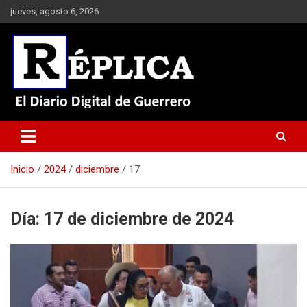
Saltar
jueves, agosto 6, 2026
al
contenido
El Diario Digital de Guerrero
Réplica
Inicio
2024
diciembre
17
Día:
17 de diciembre de 2024