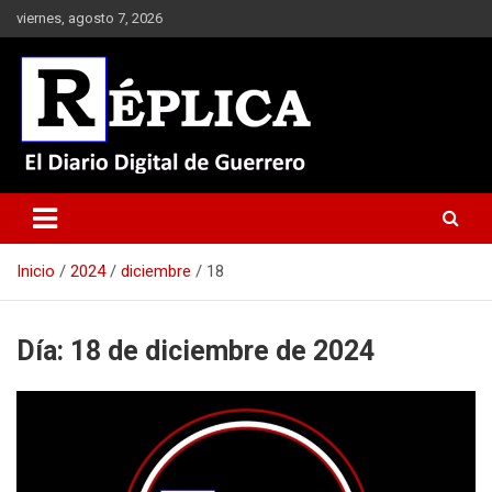
Saltar
viernes, agosto 7, 2026
al
contenido
El Diario Digital de Guerrero
Réplica
Inicio
2024
diciembre
18
Día:
18 de diciembre de 2024