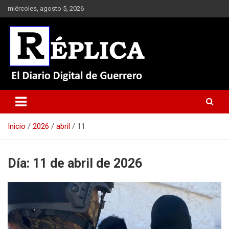
Saltar
miércoles, agosto 5, 2026
al
contenido
El Diario Digital de Guerrero
Réplica
Inicio
2026
abril
11
Día:
11 de abril de 2026