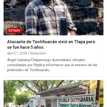
ESTADO
Atacante de Teotihuacán vivió en Tlapa pero
se fue hace 5 años
abril 21, 2026
Redacción
Ángel Galeana/Chilpancingo Autoridades oficiales
consultadas por Réplica informaron que el asesino de las
pirámedes de Teotihuacán,…