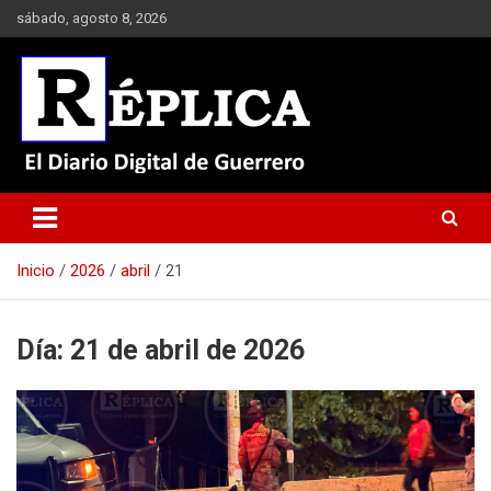
Saltar
sábado, agosto 8, 2026
al
contenido
El Diario Digital de Guerrero
Réplica
Inicio
2026
abril
21
Día:
21 de abril de 2026