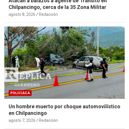
Atacan a balazos a agente de Tránsito en
Chilpancingo, cerca de la 35 Zona Militar
agosto 8, 2026
Redacción
POLICIACA
Un hombre muerto por choque automovilístico
en Chilpancingo
agosto 7, 2026
Redacción