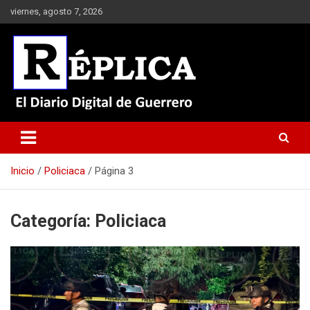
Saltar
viernes, agosto 7, 2026
al
contenido
El Diario Digital de Guerrero
Réplica
Inicio
Policiaca
Página 3
Categoría:
Policiaca