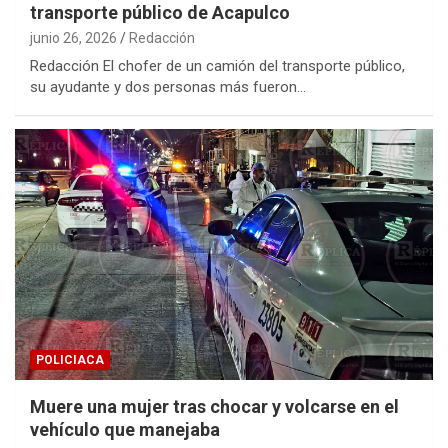
transporte público de Acapulco
junio 26, 2026
Redacción
Redacción El chofer de un camión del transporte público,
su ayudante y dos personas más fueron…
POLICIACA
Muere una mujer tras chocar y volcarse en el
vehículo que manejaba