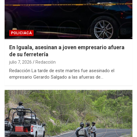
POLICIACA
En Iguala, asesinan a joven empresario afuera
de su ferretería
julio 7, 2026
Redacción
Redacción La tarde de este martes fue asesinado el
empresario Gerardo Salgado a las afueras de…