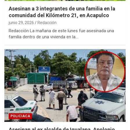
Asesinan a 3 integrantes de una familia en la
comunidad del Kilómetro 21, en Acapulco
junio 29, 2026
Redacción
Redacción La mañana de este lunes fue asesinada una
familia dentro de una vivienda en la…
POLICIACA
Asesinan al ex alcalde de Igualapa, Apolonio