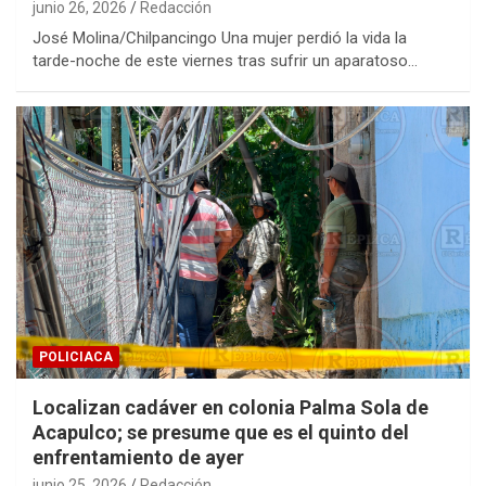
junio 26, 2026
Redacción
José Molina/Chilpancingo Una mujer perdió la vida la
tarde-noche de este viernes tras sufrir un aparatoso…
POLICIACA
Localizan cadáver en colonia Palma Sola de
Acapulco; se presume que es el quinto del
enfrentamiento de ayer
junio 25, 2026
Redacción