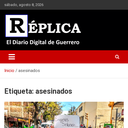
Saltar
sábado, agosto 8, 2026
al
contenido
El Diario Digital de Guerrero
Réplica
Inicio
asesinados
Etiqueta:
asesinados