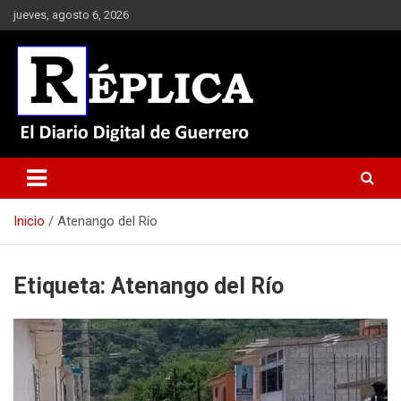
Saltar
jueves, agosto 6, 2026
al
contenido
El Diario Digital de Guerrero
Réplica
Inicio
Atenango del Río
Etiqueta:
Atenango del Río