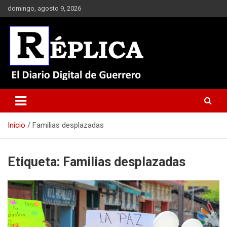
Saltar
domingo, agosto 9, 2026
al
contenido
El Diario Digital de Guerrero
Réplica
Inicio
Familias desplazadas
Etiqueta:
Familias desplazadas