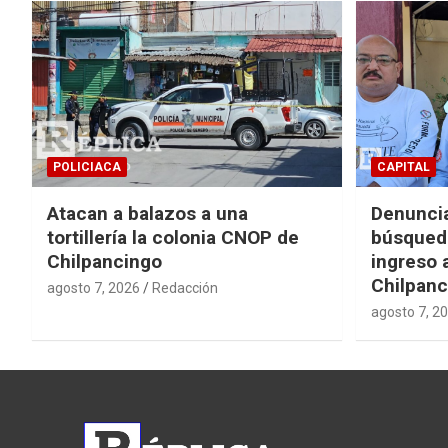
POLICIACA
CAPITAL
Atacan a balazos a una
Denuncia
tortillería la colonia CNOP de
búsqueda
Chilpancingo
ingreso 
Chilpanc
agosto 7, 2026
Redacción
agosto 7, 2