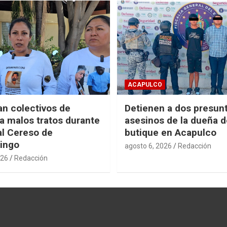
ACAPULCO
n colectivos de
Detienen a dos presun
 malos tratos durante
asesinos de la dueña 
al Cereso de
butique en Acapulco
ingo
agosto 6, 2026
Redacción
026
Redacción