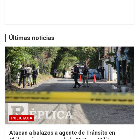
Últimas noticias
POLICIACA
Atacan a balazos a agente de Tránsito en