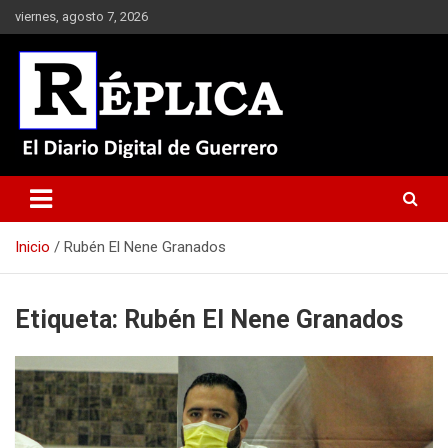
Saltar
viernes, agosto 7, 2026
al
contenido
El Diario Digital de Guerrero
Réplica
Inicio
Rubén El Nene Granados
Etiqueta:
Rubén El Nene Granados