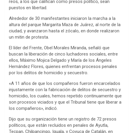
reos, a los que califican como presos político, sean
puestos en libertad.
Alrededor de 30 manifestantes iniciaron la marcha a la
altura del parque Margarita Maza de Juárez, al norte de la
ciudad, y avanzaron hasta el zócalo, en donde realizaron
un mitin de protesta.
El líder del Frente, Obel Morales Miranda, señaló que
buscan la liberación de cinco luchadores sociales, entre
ellos, Máximo Mojica Delgado y María de los Ángeles
Hernández Flores, quienes enfrentan procesos penales
por los delitos de homicidio y secuestro.
«A 11 años de que los compañeros fueron encarcelados
injustamente con la fabricación de delitos de secuestro y
homicidio, los cuales, hemos repetido continuamente que
son procesos viciados y que el Tribunal tiene que liberar a
los compañeros», indicó.
Dijo que su organización tiene un registro de 72 presos
políticos, que están recluidos en penales de Ayutla,
Tecpan, Chilpancingo, Iguala, y Coyuca de Catalán, en