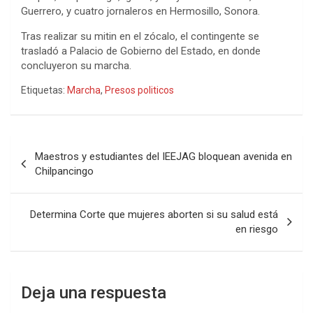
Guerrero, y cuatro jornaleros en Hermosillo, Sonora.
Tras realizar su mitin en el zócalo, el contingente se
trasladó a Palacio de Gobierno del Estado, en donde
concluyeron su marcha.
Etiquetas:
Marcha
,
Presos politicos
Navegación
Maestros y estudiantes del IEEJAG bloquean avenida en
de
Chilpancingo
entradas
Determina Corte que mujeres aborten si su salud está
en riesgo
Deja una respuesta