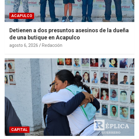
ACAPULCO
Detienen a dos presuntos asesinos de la dueña
de una butique en Acapulco
agosto 6, 2026
Redacción
CAPITAL