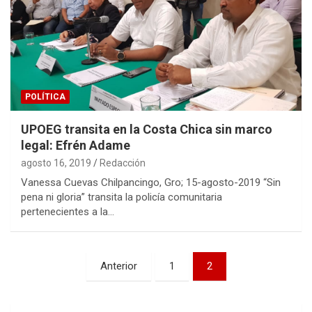
POLÍTICA
UPOEG transita en la Costa Chica sin marco
legal: Efrén Adame
agosto 16, 2019
Redacción
Vanessa Cuevas Chilpancingo, Gro; 15-agosto-2019 “Sin
pena ni gloria” transita la policía comunitaria
pertenecientes a la…
Navegación
Anterior
1
2
de
entradas