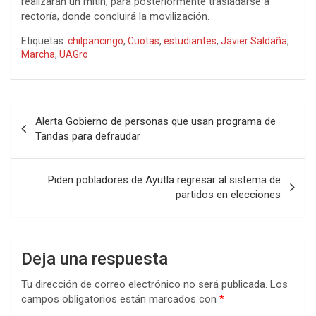
realizarán un mitin, para posteriormente trasladarse a
rectoría, donde concluirá la movilización.
Etiquetas:
chilpancingo
,
Cuotas
,
estudiantes
,
Javier Saldaña
,
Marcha
,
UAGro
Navegación
Alerta Gobierno de personas que usan programa de
de
Tandas para defraudar
entradas
Piden pobladores de Ayutla regresar al sistema de
partidos en elecciones
Deja una respuesta
Tu dirección de correo electrónico no será publicada.
Los
campos obligatorios están marcados con
*