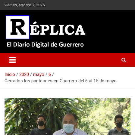
Saltar
viernes, agosto 7, 2026
al
contenido
El Diario Digital de Guerrero
Réplica
Inicio
2020
mayo
6
Cerrados los panteones en Guerrero del 6 al 15 de mayo