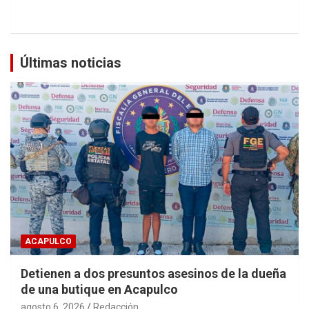
Últimas noticias
ACAPULCO
Detienen a dos presuntos asesinos de la dueña
de una butique en Acapulco
agosto 6, 2026
Redacción