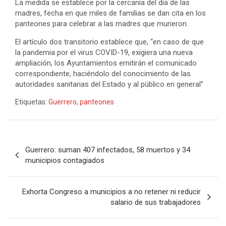
La medida se establece por la cercanía del día de las
madres, fecha en que miles de familias se dan cita en los
panteones para celebrar a las madres que murieron.
El artículo dos transitorio establece que, “en caso de que
la pandemia por el virus COVID-19, exigiera una nueva
ampliación, los Ayuntamientos emitirán el comunicado
correspondiente, haciéndolo del conocimiento de las
autoridades sanitarias del Estado y al público en general”
Etiquetas:
Guerrero
,
panteones
Navegación
Guerrero: suman 407 infectados, 58 muertos y 34
de
municipios contagiados
entradas
Exhorta Congreso a municipios a no retener ni reducir
salario de sus trabajadores