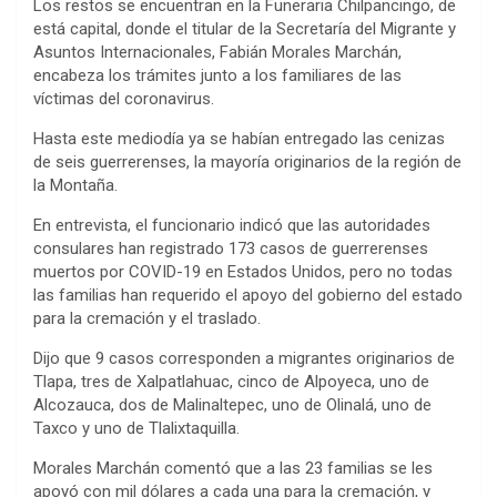
Los restos se encuentran en la Funeraria Chilpancingo, de
está capital, donde el titular de la Secretaría del Migrante y
Asuntos Internacionales, Fabián Morales Marchán,
encabeza los trámites junto a los familiares de las
víctimas del coronavirus.
Hasta este mediodía ya se habían entregado las cenizas
de seis guerrerenses, la mayoría originarios de la región de
la Montaña.
En entrevista, el funcionario indicó que las autoridades
consulares han registrado 173 casos de guerrerenses
muertos por COVID-19 en Estados Unidos, pero no todas
las familias han requerido el apoyo del gobierno del estado
para la cremación y el traslado.
Dijo que 9 casos corresponden a migrantes originarios de
Tlapa, tres de Xalpatlahuac, cinco de Alpoyeca, uno de
Alcozauca, dos de Malinaltepec, uno de Olinalá, uno de
Taxco y uno de Tlalixtaquilla.
Morales Marchán comentó que a las 23 familias se les
apoyó con mil dólares a cada una para la cremación, y