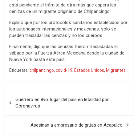
está pendiente el trámite de otra más que espera las
cenizas de un migrante originario de Chilpancingo.
Explicó que por los protocolos sanitarios establecidos por
las autoridades internacionales y mexicanas, sólo se
pueden trasladar las cenizas y no los cuerpos.
Finalmente, dijo que las cenizas fueron trasladadas el
sábado por la Fuerza Aérea Mexicana desde la ciudad de
Nueva York hasta este país.
Etiquetas:
chilpancingo
,
covid-19
,
Estados Unidos
,
Migrantes
Navegación
Guerrero en 8vo. lugar del país en letalidad por
de
Coronavirus
entradas
Asesinan a empresario de grúas en Acapulco