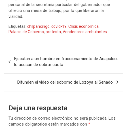
personal de la secretaría particular del gobernador que
ofreció una mesa de trabajo, por lo que liberaron la
vialidad.
Etiquetas:
chilpancingo
,
covid-19
,
Crisis económica
,
Palacio de Gobierno
,
protesta
,
Vendedores ambulantes
Navegación
Ejecutan a un hombre en fraccionamiento de Acapulco;
de
lo acusan de cobrar cuota
entradas
Difunden el video del soborno de Lozoya al Senado
Deja una respuesta
Tu dirección de correo electrónico no será publicada.
Los
campos obligatorios están marcados con
*