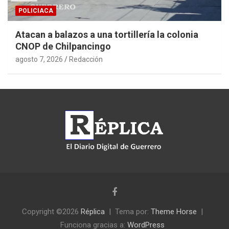
POLICIACA
Atacan a balazos a una tortillería la colonia
CNOP de Chilpancingo
agosto 7, 2026
Redacción
Copyright ©2026
Réplica
Tema por:
Theme Horse
Funciona gracias a:
WordPress