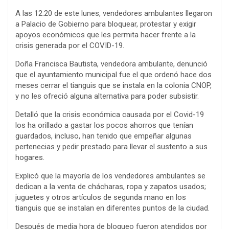
A las 12:20 de este lunes, vendedores ambulantes llegaron
a Palacio de Gobierno para bloquear, protestar y exigir
apoyos económicos que les permita hacer frente a la
crisis generada por el COVID-19.
Doña Francisca Bautista, vendedora ambulante, denunció
que el ayuntamiento municipal fue el que ordenó hace dos
meses cerrar el tianguis que se instala en la colonia CNOP,
y no les ofreció alguna alternativa para poder subsistir.
Detalló que la crisis económica causada por el Covid-19
los ha orillado a gastar los pocos ahorros que tenían
guardados, incluso, han tenido que empeñar algunas
pertenecias y pedir prestado para llevar el sustento a sus
hogares.
Explicó que la mayoría de los vendedores ambulantes se
dedican a la venta de chácharas, ropa y zapatos usados;
juguetes y otros artículos de segunda mano en los
tianguis que se instalan en diferentes puntos de la ciudad.
Después de media hora de bloqueo fueron atendidos por