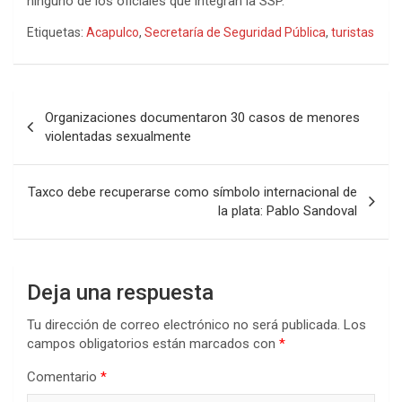
ninguno de los oficiales que integran la SSP.
Etiquetas:
Acapulco
,
Secretaría de Seguridad Pública
,
turistas
Navegación
Organizaciones documentaron 30 casos de menores
de
violentadas sexualmente
entradas
Taxco debe recuperarse como símbolo internacional de
la plata: Pablo Sandoval
Deja una respuesta
Tu dirección de correo electrónico no será publicada.
Los
campos obligatorios están marcados con
*
Comentario
*