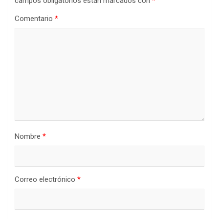
campos obligatorios están marcados con
*
Comentario
*
Nombre
*
Correo electrónico
*