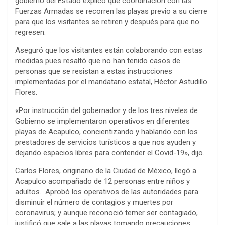
gobierno del Estado explicó que coordinación con las
Fuerzas Armadas se recorren las playas previo a su cierre
para que los visitantes se retiren y después para que no
regresen.
Aseguró que los visitantes están colaborando con estas
medidas pues resaltó que no han tenido casos de
personas que se resistan a estas instrucciones
implementadas por el mandatario estatal, Héctor Astudillo
Flores.
«Por instrucción del gobernador y de los tres niveles de
Gobierno se implementaron operativos en diferentes
playas de Acapulco, concientizando y hablando con los
prestadores de servicios turísticos a que nos ayuden y
dejando espacios libres para contender el Covid-19», dijo.
Carlos Flores, originario de la Ciudad de México, llegó a
Acapulco acompañado de 12 personas entre niños y
adultos. Aprobó los operativos de las autoridades para
disminuir el número de contagios y muertes por
coronavirus; y aunque reconoció temer ser contagiado,
justificó que sale a las playas tomando precauciones.