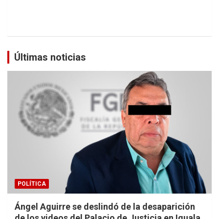
Últimas noticias
POLÍTICA
Ángel Aguirre se deslindó de la desaparición
de los videos del Palacio de Justicia en Iguala