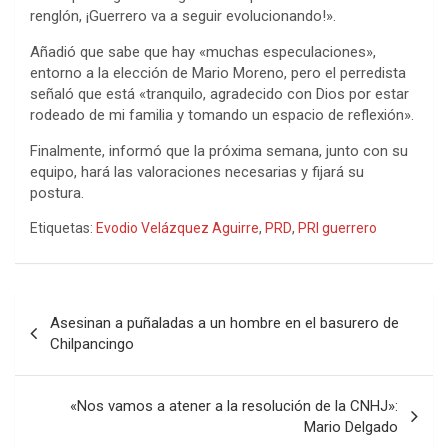
renglón, ¡Guerrero va a seguir evolucionando!».
Añadió que sabe que hay «muchas especulaciones»,
entorno a la elección de Mario Moreno, pero el perredista
señaló que está «tranquilo, agradecido con Dios por estar
rodeado de mi familia y tomando un espacio de reflexión».
Finalmente, informó que la próxima semana, junto con su
equipo, hará las valoraciones necesarias y fijará su
postura.
Etiquetas:
Evodio Velázquez Aguirre
,
PRD
,
PRI guerrero
Navegación
Asesinan a puñaladas a un hombre en el basurero de
de
Chilpancingo
entradas
«Nos vamos a atener a la resolución de la CNHJ»:
Mario Delgado