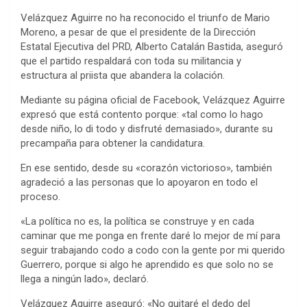
Velázquez Aguirre no ha reconocido el triunfo de Mario
Moreno, a pesar de que el presidente de la Dirección
Estatal Ejecutiva del PRD, Alberto Catalán Bastida, aseguró
que el partido respaldará con toda su militancia y
estructura al priista que abandera la colación.
Mediante su página oficial de Facebook, Velázquez Aguirre
expresó que está contento porque: «tal como lo hago
desde niño, lo di todo y disfruté demasiado», durante su
precampaña para obtener la candidatura.
En ese sentido, desde su «corazón victorioso», también
agradeció a las personas que lo apoyaron en todo el
proceso.
«La política no es, la política se construye y en cada
caminar que me ponga en frente daré lo mejor de mí para
seguir trabajando codo a codo con la gente por mi querido
Guerrero, porque si algo he aprendido es que solo no se
llega a ningún lado», declaró.
Velázquez Aguirre aseguró: «No quitaré el dedo del