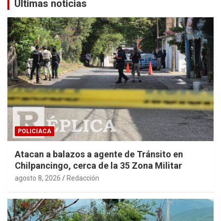
Últimas noticias
POLICIACA
Atacan a balazos a agente de Tránsito en
Chilpancingo, cerca de la 35 Zona Militar
agosto 8, 2026
Redacción