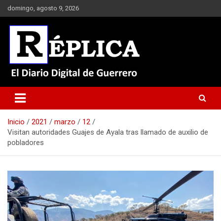
Saltar
domingo, agosto 9, 2026
al
contenido
El Diario Digital de Guerrero
Réplica
Inicio
2021
marzo
12
Visitan autoridades Guajes de Ayala tras llamado de auxilio de
pobladores