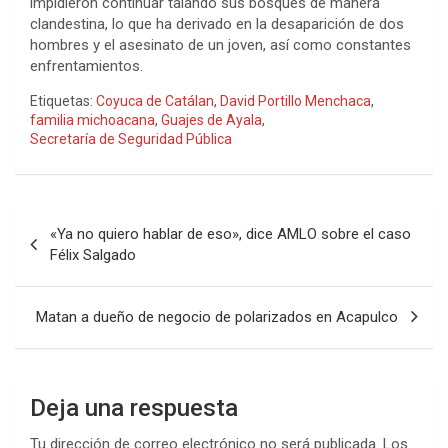
impidieron continuar talando sus bosques de manera
clandestina, lo que ha derivado en la desaparición de dos
hombres y el asesinato de un joven, así como constantes
enfrentamientos.
Etiquetas:
Coyuca de Catálan
,
David Portillo Menchaca
,
familia michoacana
,
Guajes de Ayala
,
Secretaría de Seguridad Pública
Navegación
«Ya no quiero hablar de eso», dice AMLO sobre el caso
de
Félix Salgado
entradas
Matan a dueño de negocio de polarizados en Acapulco
Deja una respuesta
Tu dirección de correo electrónico no será publicada.
Los