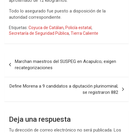
aproximado de 12 kilogramos.
Todo lo asegurado fue puesto a disposición de la
autoridad correspondiente.
Etiquetas:
Coyuca de Catálan
,
Policía estatal
,
Secretaría de Seguridad Pública
,
Tierra Caliente
Navegación
Marchan maestros del SUSPEG en Acapulco; exigen
de
recategorizaciones
entradas
Define Morena a 9 candidatos a diputación plurinominal;
se registraron 882
Deja una respuesta
Tu dirección de correo electrónico no será publicada.
Los