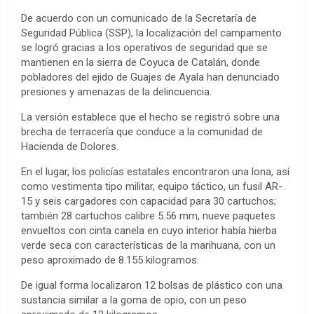
De acuerdo con un comunicado de la Secretaría de
Seguridad Pública (SSP), la localización del campamento
se logró gracias a los operativos de seguridad que se
mantienen en la sierra de Coyuca de Catalán, donde
pobladores del ejido de Guajes de Ayala han denunciado
presiones y amenazas de la delincuencia.
La versión establece que el hecho se registró sobre una
brecha de terracería que conduce a la comunidad de
Hacienda de Dolores.
En el lugar, los policías estatales encontraron una lona, así
como vestimenta tipo militar, equipo táctico, un fusil AR-
15 y seis cargadores con capacidad para 30 cartuchos;
también 28 cartuchos calibre 5.56 mm, nueve paquetes
envueltos con cinta canela en cuyo interior había hierba
verde seca con características de la marihuana, con un
peso aproximado de 8.155 kilogramos.
De igual forma localizaron 12 bolsas de plástico con una
sustancia similar a la goma de opio, con un peso