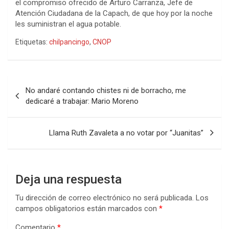
el compromiso ofrecido de Arturo Carranza, Jefe de
Atención Ciudadana de la Capach, de que hoy por la noche
les suministran el agua potable.
Etiquetas:
chilpancingo
,
CNOP
Navegación
No andaré contando chistes ni de borracho, me
de
dedicaré a trabajar: Mario Moreno
entradas
Llama Ruth Zavaleta a no votar por “Juanitas”
Deja una respuesta
Tu dirección de correo electrónico no será publicada.
Los
campos obligatorios están marcados con
*
Comentario
*