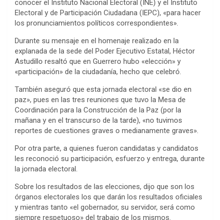
conocer el Instituto Nacional Electoral (INE) y el Instituto
Electoral y de Participación Ciudadana (IEPC), «para hacer
los pronunciamientos políticos correspondientes».
Durante su mensaje en el homenaje realizado en la
explanada de la sede del Poder Ejecutivo Estatal, Héctor
Astudillo resaltó que en Guerrero hubo «elección» y
«participación» de la ciudadanía, hecho que celebró.
También aseguró que esta jornada electoral «se dio en
paz», pues en las tres reuniones que tuvo la Mesa de
Coordinación para la Construcción de la Paz (por la
mañana y en el transcurso de la tarde), «no tuvimos
reportes de cuestiones graves o medianamente graves».
Por otra parte, a quienes fueron candidatas y candidatos
les reconoció su participación, esfuerzo y entrega, durante
la jornada electoral.
Sobre los resultados de las elecciones, dijo que son los
órganos electorales los que darán los resultados oficiales
y mientras tanto «el gobernador, su servidor, será como
siempre respetuoso» del trabajo de los mismos.