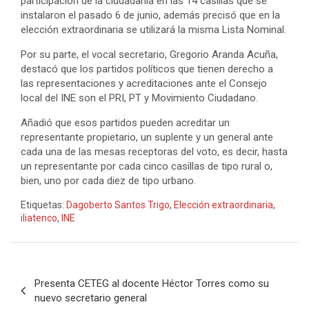
participación de la ciudadanía en las 14 casillas que se
instalaron el pasado 6 de junio, además precisó que en la
elección extraordinaria se utilizará la misma Lista Nominal.
Por su parte, el vocal secretario, Gregorio Aranda Acuña,
destacó que los partidos políticos que tienen derecho a
las representaciones y acreditaciones ante el Consejo
local del INE son el PRI, PT y Movimiento Ciudadano.
Añadió que esos partidos pueden acreditar un
representante propietario, un suplente y un general ante
cada una de las mesas receptoras del voto, es decir, hasta
un representante por cada cinco casillas de tipo rural o,
bien, uno por cada diez de tipo urbano.
Etiquetas:
Dagoberto Santos Trigo
,
Elección extraordinaria
,
iliatenco
,
INE
Navegación
Presenta CETEG al docente Héctor Torres como su
de
nuevo secretario general