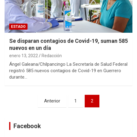
ESTADO
Se disparan contagios de Covid-19, suman 585
nuevos en un día
enero 13, 2022
Redacción
Ángel Galeana/Chilpancingo La Secretaría de Salud Federal
registró 585 nuevos contagios de Covid-19 en Guerrero
durante…
Navegación
Anterior
1
2
de
entradas
Facebook