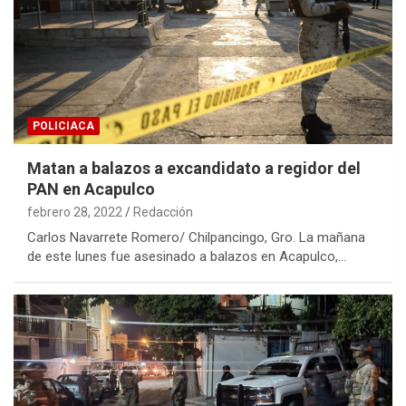
POLICIACA
Matan a balazos a excandidato a regidor del
PAN en Acapulco
febrero 28, 2022
Redacción
Carlos Navarrete Romero/ Chilpancingo, Gro. La mañana
de este lunes fue asesinado a balazos en Acapulco,…