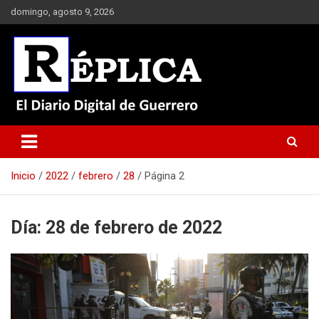
Saltar
domingo, agosto 9, 2026
al
contenido
El Diario Digital de Guerrero
Réplica
Inicio
2022
febrero
28
Página 2
Día:
28 de febrero de 2022