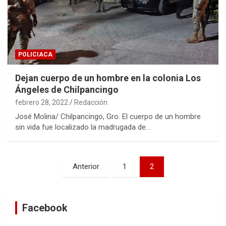
POLICIACA
Dejan cuerpo de un hombre en la colonia Los
Ángeles de Chilpancingo
febrero 28, 2022
Redacción
José Molina/ Chilpancingo, Gro. El cuerpo de un hombre
sin vida fue localizado la madrugada de…
Navegación
Anterior
1
2
de
entradas
Facebook