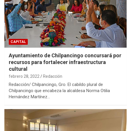
CAPITAL
Ayuntamiento de Chilpancingo concursará por
recursos para fortalecer infraestructura
cultural
febrero 28, 2022
Redacción
Redacción/ Chilpancingo, Gro. El cabildo plural de
Chilpancingo que encabeza la alcaldesa Norma Otilia
Hernández Martínez…