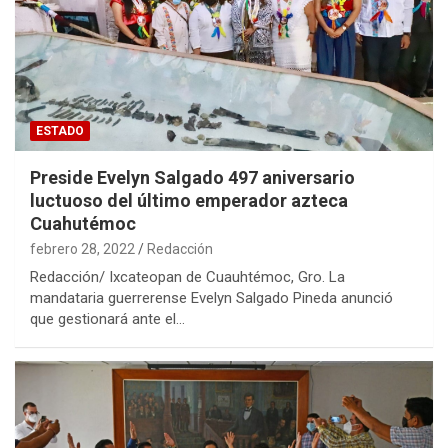
ESTADO
Preside Evelyn Salgado 497 aniversario
luctuoso del último emperador azteca
Cuahutémoc
febrero 28, 2022
Redacción
Redacción/ Ixcateopan de Cuauhtémoc, Gro. La
mandataria guerrerense Evelyn Salgado Pineda anunció
que gestionará ante el…