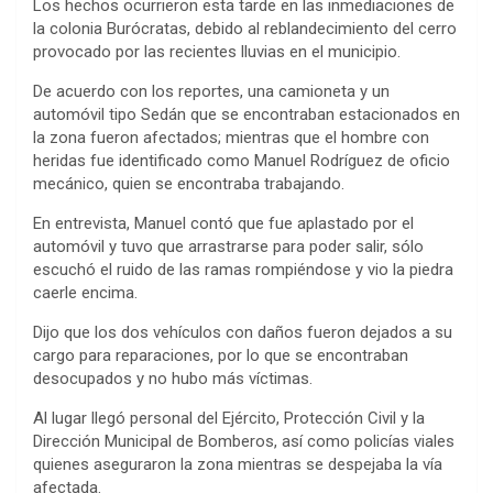
Los hechos ocurrieron esta tarde en las inmediaciones de
la colonia Burócratas, debido al reblandecimiento del cerro
provocado por las recientes lluvias en el municipio.
De acuerdo con los reportes, una camioneta y un
automóvil tipo Sedán que se encontraban estacionados en
la zona fueron afectados; mientras que el hombre con
heridas fue identificado como Manuel Rodríguez de oficio
mecánico, quien se encontraba trabajando.
En entrevista, Manuel contó que fue aplastado por el
automóvil y tuvo que arrastrarse para poder salir, sólo
escuchó el ruido de las ramas rompiéndose y vio la piedra
caerle encima.
Dijo que los dos vehículos con daños fueron dejados a su
cargo para reparaciones, por lo que se encontraban
desocupados y no hubo más víctimas.
Al lugar llegó personal del Ejército, Protección Civil y la
Dirección Municipal de Bomberos, así como policías viales
quienes aseguraron la zona mientras se despejaba la vía
afectada.