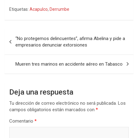
Etiquetas:
Acapulco
,
Derrumbe
Navegación
“No protegemos delincuentes”, afirma Abelina y pide a
de
empresarios denunciar extorsiones
entradas
Mueren tres marinos en accidente aéreo en Tabasco
Deja una respuesta
Tu dirección de correo electrónico no será publicada.
Los
campos obligatorios están marcados con
*
Comentario
*