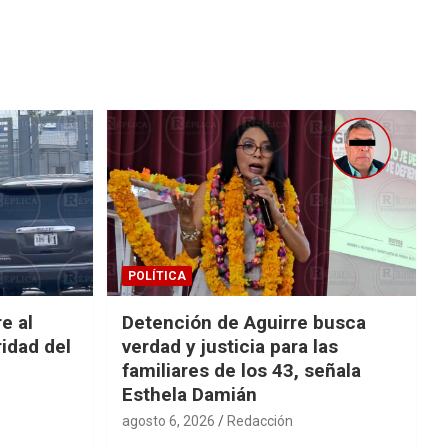
POLÍTICA
e al
Detención de Aguirre busca
idad del
verdad y justicia para las
familiares de los 43, señala
Esthela Damián
agosto 6, 2026
Redacción