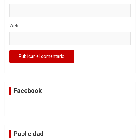
Web
Facebook
Publicidad