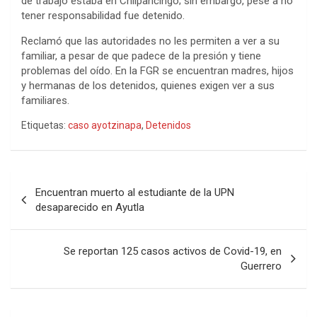
de trabajo estaba en Chilpancingo; sin embargo, pese a no
tener responsabilidad fue detenido.
Reclamó que las autoridades no les permiten a ver a su
familiar, a pesar de que padece de la presión y tiene
problemas del oído. En la FGR se encuentran madres, hijos
y hermanas de los detenidos, quienes exigen ver a sus
familiares.
Etiquetas:
caso ayotzinapa
,
Detenidos
Navegación
Encuentran muerto al estudiante de la UPN
de
desaparecido en Ayutla
entradas
Se reportan 125 casos activos de Covid-19, en
Guerrero