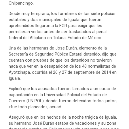
Chilpancingo.
Desde muy temprano, los familiares de los siete policías
estatales y dos municipales de Iguala que fueron
aprehendidos llegaron a la FGR para exigir que les
permitieran verlos antes de ser trasladados al penal
federal del Altiplano en Toluca, Estado de México.
Una de las hermanas de José Durán, elemento de la
Secretaría de Seguridad Pública Estatal detenido, dijo que
cuentan con pruebas de que los detenidos no tuvieron
nada que ver en la desaparición de los 43 normalistas de
Ayotzinapa, ocurrida el 26 y 27 de septiembre de 2014 en
Iguala.
Explicó que los acusados fueron llamados a un curso de
capacitación en la Universidad Policial del Estado de
Guerrero (UNIPOL), donde fueron detenidos todos juntos,
«fue todo planeado», acusó.
Aseguró que en los hechos de la noche trágica de Iguala,
su hermano José Durán estaba de vacaciones y su zona