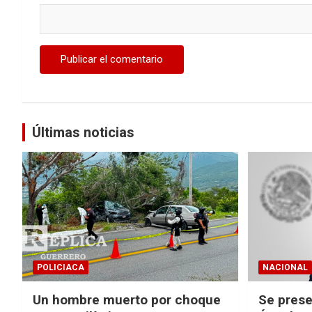
Últimas noticias
POLICIACA
NACIONAL
Un hombre muerto por choque
Se prese