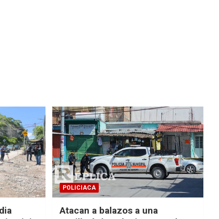
POLICIACA
dia
Atacan a balazos a una