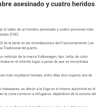
mbre asesinado y cuatro heridos
ejó el saldo de un hombre asesinado y cuatro personas más
Estado (FGE).
:53 de la tarde en las inmediaciones del Fraccionamiento Las
a Tradicional del puerto.
 vehículo de la marca Volkswagen, tipo Jetta, de color
raba en el referido lugar, a pesar de que se encontraba
as más resultaron heridas, entre ellas dos mujeres una de
po hawaianas, se dieron a la fuga en el mismo automóvil en el
en la zona corrieron a refugiarse, alejándose de la escena del