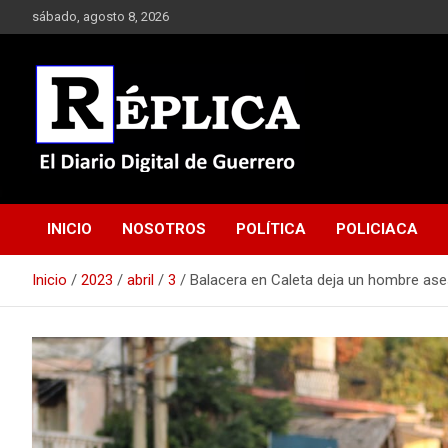
Saltar
sábado, agosto 8, 2026
al
contenido
El Diario Digital de Guerrero
Réplica
INICIO
NOSOTROS
POLÍTICA
POLICIACA
Inicio
2023
abril
3
Balacera en Caleta deja un hombre ase