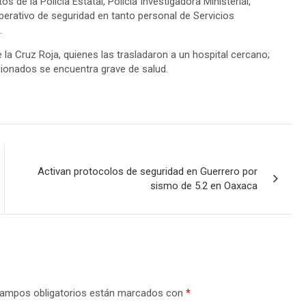
 de la Policía Estatal, Policía Investigadora Ministerial,
perativo de seguridad en tanto personal de Servicios
.
a Cruz Roja, quienes las trasladaron a un hospital cercano;
sionados se encuentra grave de salud.
Activan protocolos de seguridad en Guerrero por
sismo de 5.2 en Oaxaca
ampos obligatorios están marcados con
*