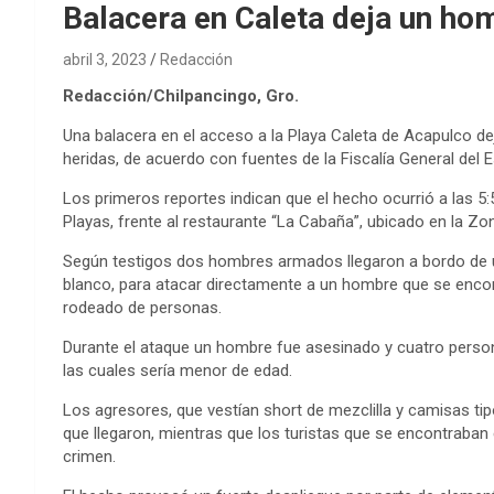
Balacera en Caleta deja un ho
abril 3, 2023
Redacción
Redacción/Chilpancingo, Gro.
Una balacera en el acceso a la Playa Caleta de Acapulco d
heridas, de acuerdo con fuentes de la Fiscalía General del 
Los primeros reportes indican que el hecho ocurrió a las 5
Playas, frente al restaurante “La Cabaña”, ubicado en la Zon
Según testigos dos hombres armados llegaron a bordo de un
blanco, para atacar directamente a un hombre que se encont
rodeado de personas.
Durante el ataque un hombre fue asesinado y cuatro person
las cuales sería menor de edad.
Los agresores, que vestían short de mezclilla y camisas ti
que llegaron, mientras que los turistas que se encontraban 
crimen.