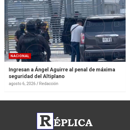
NACIONAL
Ingresan a Ángel Aguirre al penal de máxima
seguridad del Altiplano
agosto 6, 2026
Redacción