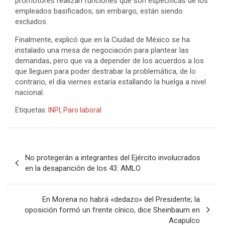
promotores realizan funciones que son específicas de los
empleados basificados; sin embargo, están siendo
excluidos.
Finalmente, explicó que en la Ciudad de México se ha
instalado una mesa de negociación para plantear las
demandas, pero que va a depender de los acuerdos a los
que lleguen para poder destrabar la problemática, de lo
contrario, el día viernes estaría estallando la huelga a nivel
nacional.
Etiquetas:
INPI
,
Paro laboral
Navegación
No protegerán a integrantes del Ejército involucrados
de
en la desaparición de los 43: AMLO
entradas
En Morena no habrá «dedazo» del Presidente; la
oposición formó un frente cínico, dice Sheinbaum en
Acapulco