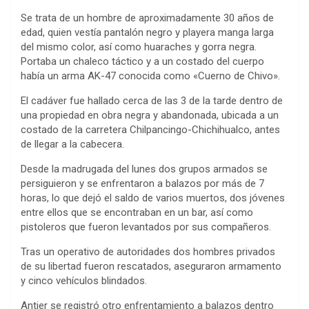
Se trata de un hombre de aproximadamente 30 años de
edad, quien vestía pantalón negro y playera manga larga
del mismo color, así como huaraches y gorra negra.
Portaba un chaleco táctico y a un costado del cuerpo
había un arma AK-47 conocida como «Cuerno de Chivo».
El cadáver fue hallado cerca de las 3 de la tarde dentro de
una propiedad en obra negra y abandonada, ubicada a un
costado de la carretera Chilpancingo-Chichihualco, antes
de llegar a la cabecera.
Desde la madrugada del lunes dos grupos armados se
persiguieron y se enfrentaron a balazos por más de 7
horas, lo que dejó el saldo de varios muertos, dos jóvenes
entre ellos que se encontraban en un bar, así como
pistoleros que fueron levantados por sus compañeros.
Tras un operativo de autoridades dos hombres privados
de su libertad fueron rescatados, aseguraron armamento
y cinco vehículos blindados.
Antier se registró otro enfrentamiento a balazos dentro