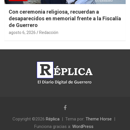
Con ceremonia religiosa, recuerdan a
desaparecidos en memorial frente a la Fiscalía
de Guerrero
agosto 6, 2026
Redacción
Copyright ©2026
Réplica
Tema por:
Theme Horse
Funciona gracias a:
WordPress