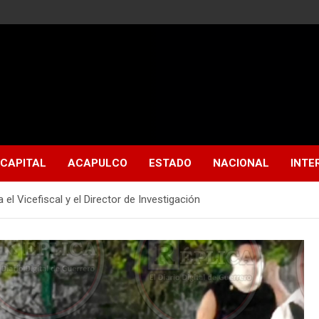
CAPITAL
ACAPULCO
ESTADO
NACIONAL
INTE
 el Vicefiscal y el Director de Investigación