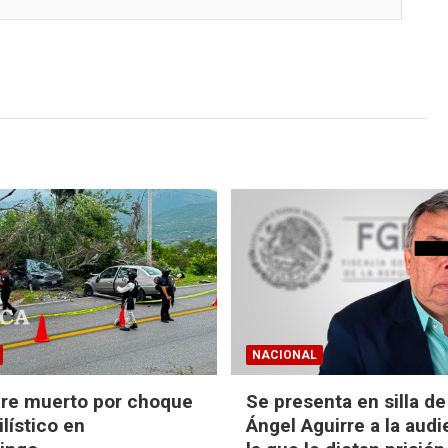
NACIONAL
re muerto por choque
Se presenta en silla d
lístico en
Ángel Aguirre a la audi