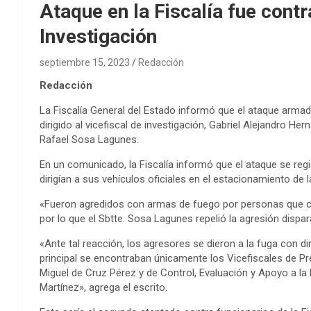
Ataque en la Fiscalía fue contra
Investigación
septiembre 15, 2023
Redacción
Redacción
La Fiscalía General del Estado informó que el ataque armad
dirigido al vicefiscal de investigación, Gabriel Alejandro He
Rafael Sosa Lagunes.
En un comunicado, la Fiscalía informó que el ataque se reg
dirigían a sus vehículos oficiales en el estacionamiento de 
«Fueron agredidos con armas de fuego por personas que co
por lo que el Sbtte. Sosa Lagunes repelió la agresión disp
«Ante tal reacción, los agresores se dieron a la fuga con di
principal se encontraban únicamente los Vicefiscales de Pre
Miguel de Cruz Pérez y de Control, Evaluación y Apoyo a la 
Martínez», agrega el escrito.