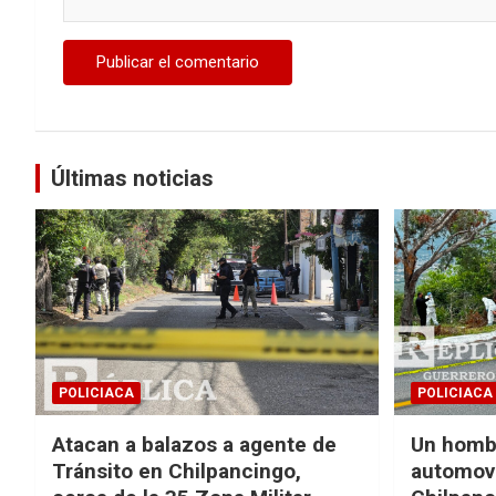
Últimas noticias
POLICIACA
POLICIACA
Atacan a balazos a agente de
Un homb
Tránsito en Chilpancingo,
automovi