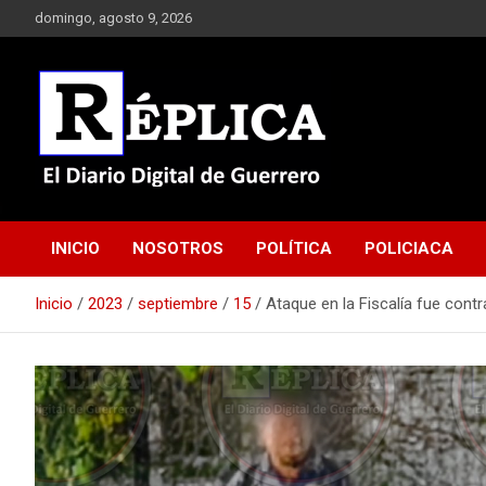
Saltar
domingo, agosto 9, 2026
al
contenido
El Diario Digital de Guerrero
Réplica
INICIO
NOSOTROS
POLÍTICA
POLICIACA
Inicio
2023
septiembre
15
Ataque en la Fiscalía fue contra