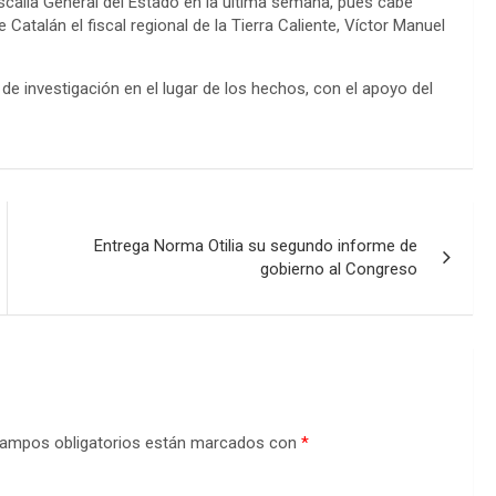
iscalía General del Estado en la última semana, pues cabe
talán el fiscal regional de la Tierra Caliente, Víctor Manuel
s de investigación en el lugar de los hechos, con el apoyo del
Entrega Norma Otilia su segundo informe de
gobierno al Congreso
ampos obligatorios están marcados con
*