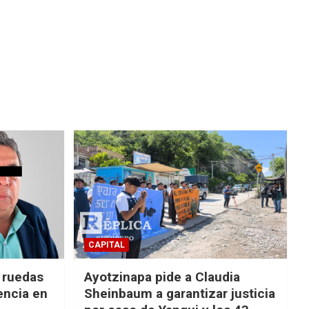
CAPITAL
e ruedas
Ayotzinapa pide a Claudia
encia en
Sheinbaum a garantizar justicia