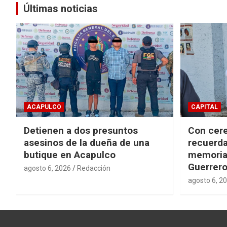
Últimas noticias
ACAPULCO
CAPITAL
Detienen a dos presuntos
Con cere
asesinos de la dueña de una
recuerda
butique en Acapulco
memorial
Guerrer
agosto 6, 2026
Redacción
agosto 6, 2