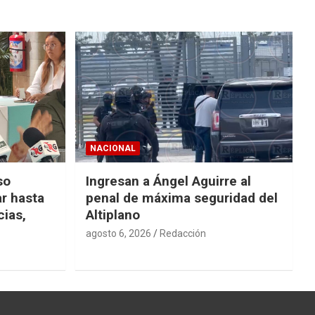
NACIONAL
so
Ingresan a Ángel Aguirre al
r hasta
penal de máxima seguridad del
cias,
Altiplano
agosto 6, 2026
Redacción