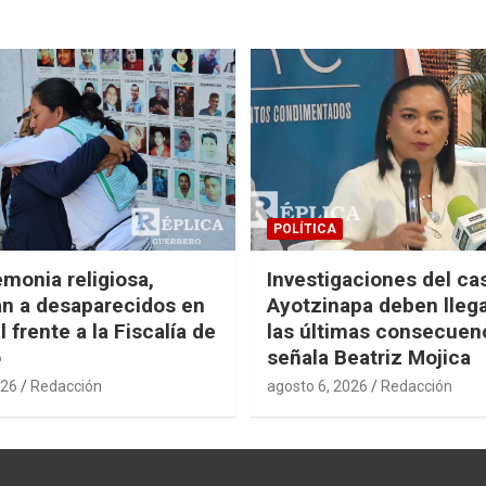
POLÍTICA
monia religiosa,
Investigaciones del ca
n a desaparecidos en
Ayotzinapa deben llega
 frente a la Fiscalía de
las últimas consecuen
o
señala Beatriz Mojica
026
Redacción
agosto 6, 2026
Redacción