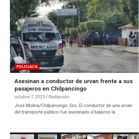
POLICIACA
Asesinan a conductor de urvan frente a sus
pasajeros en Chilpancingo
octubre 7, 2023
Redacción
José Molina/Chilpancingo, Gro. El conductor de una urvan
del transporte público fue asesinado a balazos la…