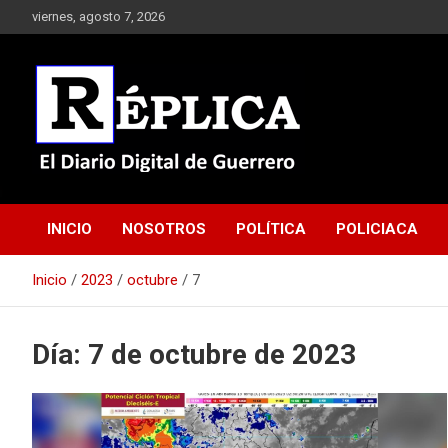
Saltar
viernes, agosto 7, 2026
al
contenido
El Diario Digital de Guerrero
Réplica
INICIO
NOSOTROS
POLÍTICA
POLICIACA
Inicio
2023
octubre
7
Día:
7 de octubre de 2023