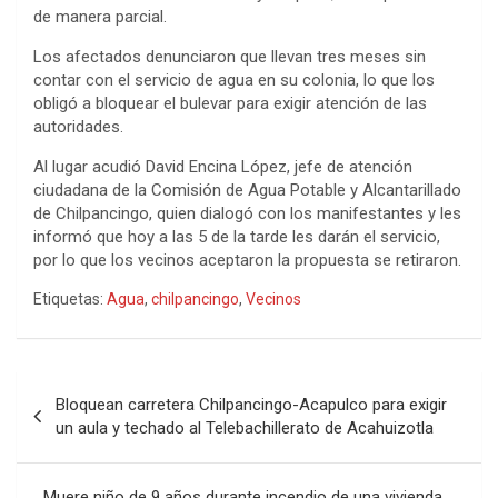
de manera parcial.
Los afectados denunciaron que llevan tres meses sin
contar con el servicio de agua en su colonia, lo que los
obligó a bloquear el bulevar para exigir atención de las
autoridades.
Al lugar acudió David Encina López, jefe de atención
ciudadana de la Comisión de Agua Potable y Alcantarillado
de Chilpancingo, quien dialogó con los manifestantes y les
informó que hoy a las 5 de la tarde les darán el servicio,
por lo que los vecinos aceptaron la propuesta se retiraron.
Etiquetas:
Agua
,
chilpancingo
,
Vecinos
Navegación
Bloquean carretera Chilpancingo-Acapulco para exigir
de
un aula y techado al Telebachillerato de Acahuizotla
entradas
Muere niño de 9 años durante incendio de una vivienda