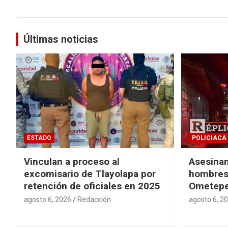
Últimas noticias
ESTADO
POLICIACA
Vinculan a proceso al
Asesinan
excomisario de Tlayolapa por
hombres 
retención de oficiales en 2025
Ometep
agosto 6, 2026
Redacción
agosto 6, 2