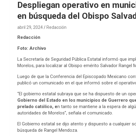
Despliegan operativo en munic
en búsqueda del Obispo Salva
abril 29, 2024
Redacción
Redacción
Foto: Archivo
La Secretaría de Seguridad Pública Estatal informó que im
Morelos, para localizar al Obispo emérito Salvador Range
Luego de que la Conferencia del Episcopado Mexicano confirm
publicó un comunicado en el que informó sobre el operativ
“El gobierno estatal subraya que se ha dispuesto de un ope
Gobierno del Estado en los municipios de Guerrero que
prelado católico, e
n tanto se mantiene a la espera de algú
autoridades de Morelos”, señala el comunicado.
El Gobierno estatal se dijo atento y dispuesto a cualquier s
búsqueda de Rangel Mendoza.