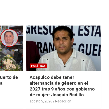
POLÍTICA
uerto de
Acapulco debe tener
la
alternancia de género en el
2027 tras 9 años con gobierno
de mujer: Joaquín Badillo
agosto 5, 2026
Redacción