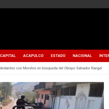
CAPITAL
ACAPULCO
ESTADO
NACIONAL
INTE
olindantes con Morelos en búsqueda del Obispo Salvador Rangel