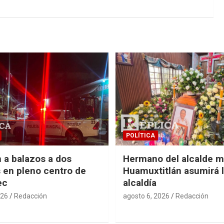
POLÍTICA
 a balazos a dos
Hermano del alcalde m
en pleno centro de
Huamuxtitlán asumirá 
ec
alcaldía
026
Redacción
agosto 6, 2026
Redacción