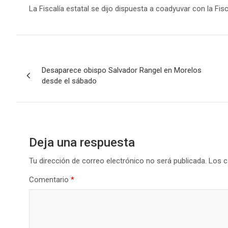
La Fiscalía estatal se dijo dispuesta a coadyuvar con la Fis
Navegación
Desaparece obispo Salvador Rangel en Morelos
de
desde el sábado
entradas
Deja una respuesta
Tu dirección de correo electrónico no será publicada.
Los c
Comentario
*