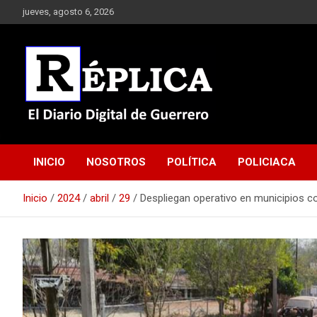
Saltar
jueves, agosto 6, 2026
al
contenido
El Diario Digital de Guerrero
Réplica
INICIO
NOSOTROS
POLÍTICA
POLICIACA
Inicio
2024
abril
29
Despliegan operativo en municipios c