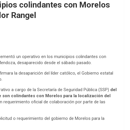
ipios colindantes con Morelos
dor Rangel
plementó un operativo en los municipios colindantes con
l Mendoza, desaparecido desde el sábado pasado.
ara la desaparición del líder católico, el Gobierno estatal
o.
rativo a cargo de la Secretaría de Seguridad Pública (SSP)
del
 son colindantes con Morelos para la localización del
n requerimiento oficial de colaboración por parte de las
olicitud o requerimiento del gobierno de Morelos para la