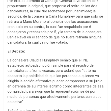
Por ello, se sometió al Consejo General la votación de 3
propuestas: la original, que proponía el retiro de las dos
candidaturas, la cual fue rechazada por unanimidad; la
segunda, de la consejera Carla Humphrey para que solo se
retirara a Mario Moreno al concluir que las acusaciones
eran solo en su contra, la cual fue respaldada por 6
consejeros y rechazada por 5, y la tercera de la consejera
Dania Ravel en el sentido de que no fuera retirada ninguna
candidatura, la cual ya no fue votada.
El Debate:
La consejera Claudia Humphrey señaló que el INE
estableció autoadscripción simple para el registro de
candidaturas afromexicanas, pero aclaró que “esto no
descarta la posibilidad de que las personas a quienes va
dirigida la acción afirmativa puedan comparecer a su juicio
en defensa de su interés legítimo como integrantes de esa
comunidad para exigir que la representación se dé por
medio de personas que efectivamente pertenezcan a ese
colectivo”.
Señaló que las pruebas aportadas por los demandantes