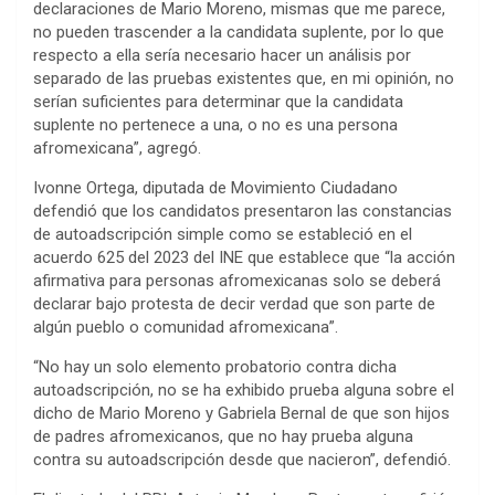
declaraciones de Mario Moreno, mismas que me parece,
no pueden trascender a la candidata suplente, por lo que
respecto a ella sería necesario hacer un análisis por
separado de las pruebas existentes que, en mi opinión, no
serían suficientes para determinar que la candidata
suplente no pertenece a una, o no es una persona
afromexicana”, agregó.
Ivonne Ortega, diputada de Movimiento Ciudadano
defendió que los candidatos presentaron las constancias
de autoadscripción simple como se estableció en el
acuerdo 625 del 2023 del INE que establece que “la acción
afirmativa para personas afromexicanas solo se deberá
declarar bajo protesta de decir verdad que son parte de
algún pueblo o comunidad afromexicana”.
“No hay un solo elemento probatorio contra dicha
autoadscripción, no se ha exhibido prueba alguna sobre el
dicho de Mario Moreno y Gabriela Bernal de que son hijos
de padres afromexicanos, que no hay prueba alguna
contra su autoadscripción desde que nacieron”, defendió.