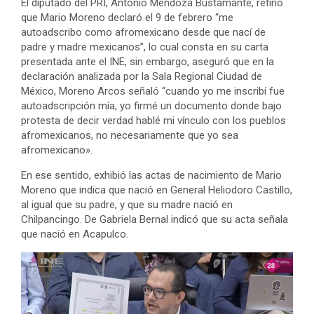
El diputado del PRI, Antonio Mendoza Bustamante, refirió
que Mario Moreno declaró el 9 de febrero “me
autoadscribo como afromexicano desde que nací de
padre y madre mexicanos”, lo cual consta en su carta
presentada ante el INE, sin embargo, aseguró que en la
declaración analizada por la Sala Regional Ciudad de
México, Moreno Arcos señaló “cuando yo me inscribí fue
autoadscripción mía, yo firmé un documento donde bajo
protesta de decir verdad hablé mi vínculo con los pueblos
afromexicanos, no necesariamente que yo sea
afromexicano».
En ese sentido, exhibió las actas de nacimiento de Mario
Moreno que indica que nació en General Heliodoro Castillo,
al igual que su padre, y que su madre nació en
Chilpancingo. De Gabriela Bernal indicó que su acta señala
que nació en Acapulco.