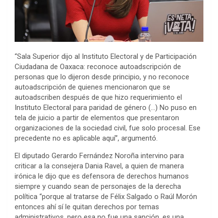
“Sala Superior dijo al Instituto Electoral y de Participación
Ciudadana de Oaxaca: reconoce autoadscripción de
personas que lo dijeron desde principio, y no reconoce
autoadscripción de quienes mencionaron que se
autoadscriben después de que hizo requerimiento el
Instituto Electoral para paridad de género (…) No puso en
tela de juicio a partir de elementos que presentaron
organizaciones de la sociedad civil, fue solo procesal. Ese
precedente no es aplicable aquí”, argumentó.
El diputado Gerardo Fernández Noroña intervino para
criticar a la consejera Dania Ravel, a quien de manera
irónica le dijo que es defensora de derechos humanos
siempre y cuando sean de personajes de la derecha
política “porque al tratarse de Félix Salgado o Raúl Morón
entonces ahí sí le quitan derechos por temas
administrativos, pero esa no fue una sanción, es una