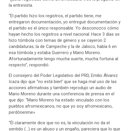
la entrevista.
“El partido hizo los registros, el partido tiene, me
entregaron documentación, yo entregué documentación y
el partido es el único responsable. Yo desconozco cómo
hayan hecho los registros a nivel nacional. Hace 3 días se
hizo tómbola con temas de género y se cayeron 2
candidaturas, la de Campeche y la de Jalisco, había 6 en
esa tómbola y estaba Guerrero y Mario Moreno.
Afortunadamente tengo mucha suerte, mucha fortuna al
respecto”, respondió.
El consejero del Poder Legislativo del PRD, Emilio Álvarez
Icaza dijo que “no está bien” que se haga mal uso de las
acciones afirmativas y también reprodujo un audio de
Mario Moreno durante una conferencia de prensa en el
que dijo: “Mario Moreno ha estado vinculado con los
pueblos afromexicanos, no que yo soy afromexicano,
perdónenme».
“Él claramente dice que no es, la vinculación no da el
sentido (…) es un abuso y un engaño, pareciera que lo que