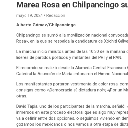
Marea Rosa en Chilpancingo s
mayo 19, 2024
Redacción
Alberto Gómez/Chilpancingo
Chilpancingo se sumó a la movilización nacional convocad
Rosa», en la que se respalda la candidatura de Xóchitl Gálve
La marcha inició minutos antes de las 10:30 de la mañana
líderes de partidos políticos y militantes del PRI y el PAN.
El recorrido se realizó desde la Alameda Central Francisco 
Catedral la Asunción de María entonaron el Himno Naciona
Los manifestantes portaron vestimenta de color rosa, como 
consigas como «¡Democracia sí, dictadura no!»; «¡Por un Méxi
otras.
David Tapia, uno de los participantes de la marcha, señal
inmersos en este proceso electoral que es algo muy repres
va a definir entre dos opciones, o seguimos viviendo en de
gozamos los mexicanos o nos vamos a otra etapa de dictad