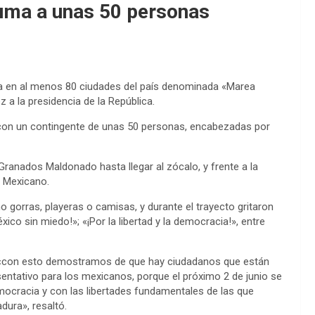
uma a unas 50 personas
a en al menos 80 ciudades del país denominada «Marea
z a la presidencia de la República.
 con un contingente de unas 50 personas, encabezadas por
Granados Maldonado hasta llegar al zócalo, y frente a la
l Mexicano.
gorras, playeras o camisas, y durante el trayecto gritaron
co sin miedo!»; «¡Por la libertad y la democracia!», entre
ó: «con esto demostramos de que hay ciudadanos que están
entativo para los mexicanos, porque el próximo 2 de junio se
mocracia y con las libertades fundamentales de las que
ura», resaltó.