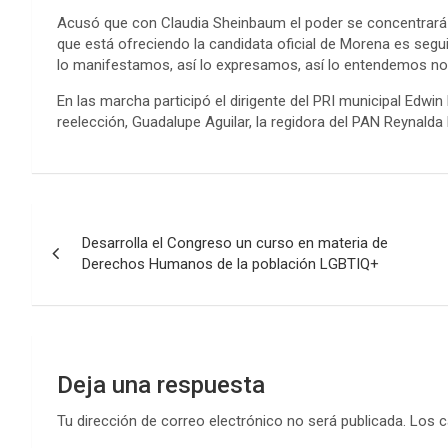
Acusó que con Claudia Sheinbaum el poder se concentrará
que está ofreciendo la candidata oficial de Morena es segui
lo manifestamos, así lo expresamos, así lo entendemos no
En las marcha participó el dirigente del PRI municipal Edwi
reelección, Guadalupe Aguilar, la regidora del PAN Reynalda P
Navegación
Desarrolla el Congreso un curso en materia de
de
Derechos Humanos de la población LGBTIQ+
entradas
Deja una respuesta
Tu dirección de correo electrónico no será publicada.
Los c