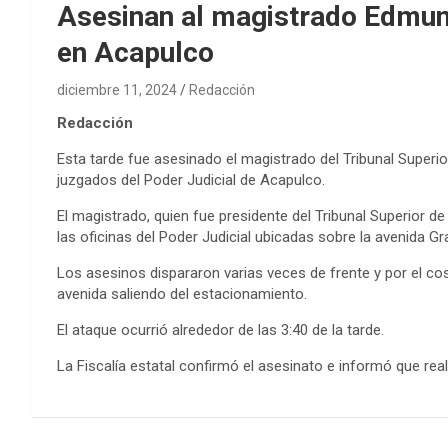
Asesinan al magistrado Edmun
en Acapulco
diciembre 11, 2024
Redacción
Redacción
Esta tarde fue asesinado el magistrado del Tribunal Super
juzgados del Poder Judicial de Acapulco.
El magistrado, quien fue presidente del Tribunal Superior de
las oficinas del Poder Judicial ubicadas sobre la avenida Gra
Los asesinos dispararon varias veces de frente y por el co
avenida saliendo del estacionamiento.
El ataque ocurrió alrededor de las 3:40 de la tarde.
La Fiscalía estatal confirmó el asesinato e informó que rea