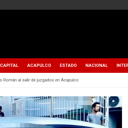
CAPITAL
ACAPULCO
ESTADO
NACIONAL
INTE
 Román al salir de juzgados en Acapulco