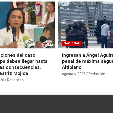
NACIONAL
aciones del caso
Ingresan a Ángel Aguirr
pa deben llegar hasta
penal de máxima segur
mas consecuencias,
Altiplano
eatriz Mojica
agosto 6, 2026
Redacción
026
Redacción