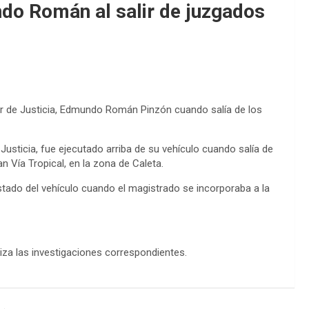
do Román al salir de juzgados
ior de Justicia, Edmundo Román Pinzón cuando salía de los
 Justicia, fue ejecutado arriba de su vehículo cuando salía de
n Vía Tropical, en la zona de Caleta.
stado del vehículo cuando el magistrado se incorporaba a la
liza las investigaciones correspondientes.