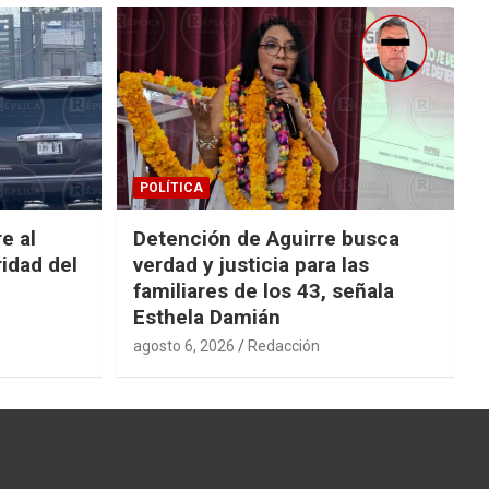
POLÍTICA
e al
Detención de Aguirre busca
idad del
verdad y justicia para las
familiares de los 43, señala
Esthela Damián
agosto 6, 2026
Redacción