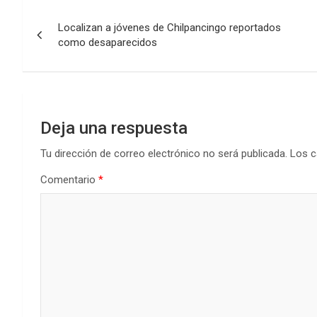
Navegación
Localizan a jóvenes de Chilpancingo reportados
de
como desaparecidos
entradas
Deja una respuesta
Tu dirección de correo electrónico no será publicada.
Los c
Comentario
*