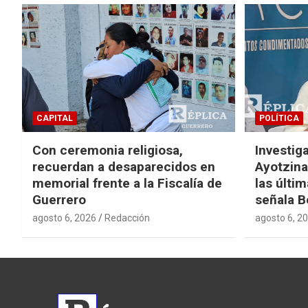
CAPITAL
POLÍTICA
Con ceremonia religiosa,
Investig
recuerdan a desaparecidos en
Ayotzina
memorial frente a la Fiscalía de
las últi
Guerrero
señala B
agosto 6, 2026
Redacción
agosto 6, 2