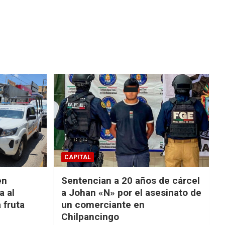
CAPITAL
en
Sentencian a 20 años de cárcel
a al
a Johan «N» por el asesinato de
 fruta
un comerciante en
Chilpancingo