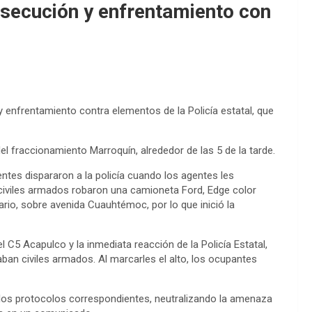
secución y enfrentamiento con
 enfrentamiento contra elementos de la Policía estatal, que
el fraccionamiento Marroquín, alrededor de las 5 de la tarde.
ntes dispararon a la policía cuando los agentes les
 civiles armados robaron una camioneta Ford, Edge color
nario, sobre avenida Cuauhtémoc, por lo que inició la
 C5 Acapulco y la inmediata reacción de la Policía Estatal,
aban civiles armados. Al marcarles el alto, los ocupantes
los protocolos correspondientes, neutralizando la amenaza