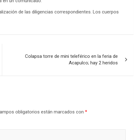
ia en un comunicado.
lización de las diligencias correspondientes. Los cuerpos
Colapsa torre de mini teleférico en la feria de
Acapulco; hay 2 heridos
ampos obligatorios están marcados con
*