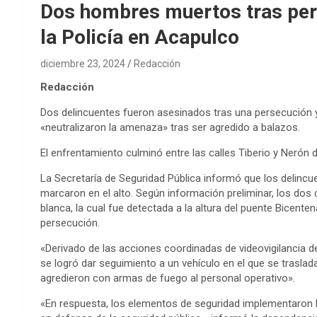
Dos hombres muertos tras per
la Policía en Acapulco
diciembre 23, 2024
Redacción
Redacción
Dos delincuentes fueron asesinados tras una persecución y
«neutralizaron la amenaza» tras ser agredido a balazos.
El enfrentamiento culminó entre las calles Tiberio y Nerón d
La Secretaría de Seguridad Pública informó que los delincue
marcaron en el alto. Según información preliminar, los dos
blanca, la cual fue detectada a la altura del puente Bicente
persecución.
«Derivado de las acciones coordinadas de videovigilancia del
se logró dar seguimiento a un vehículo en el que se traslad
agredieron con armas de fuego al personal operativo».
«En respuesta, los elementos de seguridad implementaron 