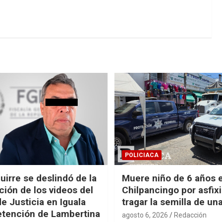
POLICIACA
uirre se deslindó de la
Muere niño de 6 años 
ción de los videos del
Chilpancingo por asfixi
de Justicia en Iguala
tragar la semilla de una
detención de Lambertina
agosto 6, 2026
Redacción