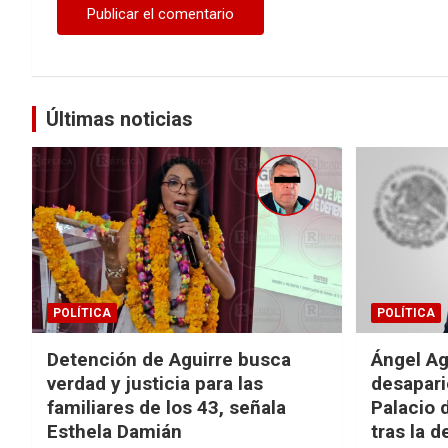
Últimas noticias
POLÍTICA
POLÍTICA
Detención de Aguirre busca
Ángel Ag
verdad y justicia para las
desapari
familiares de los 43, señala
Palacio 
Esthela Damián
tras la 