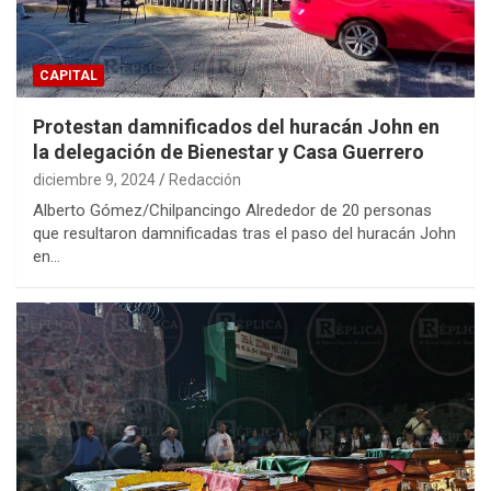
CAPITAL
Protestan damnificados del huracán John en
la delegación de Bienestar y Casa Guerrero
diciembre 9, 2024
Redacción
Alberto Gómez/Chilpancingo Alrededor de 20 personas
que resultaron damnificadas tras el paso del huracán John
en…