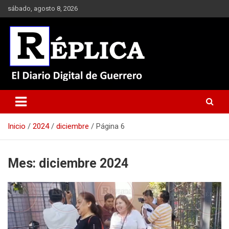
Saltar
sábado, agosto 8, 2026
al
contenido
El Diario Digital de Guerrero
Réplica
Inicio
2024
diciembre
Página 6
Mes:
diciembre 2024