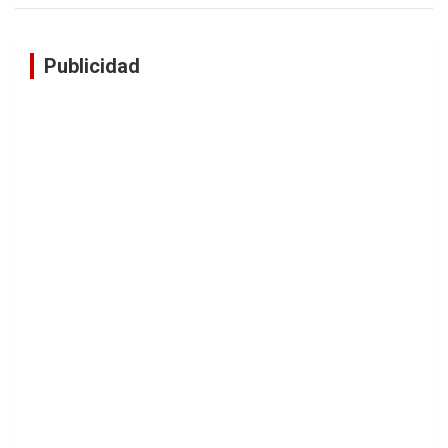
Publicidad