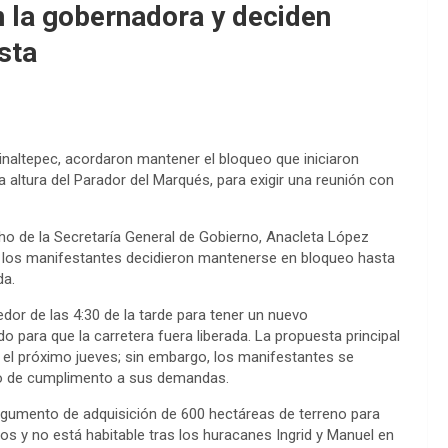
n la gobernadora y deciden
sta
inaltepec, acordaron mantener el bloqueo que iniciaron
a altura del Parador del Marqués, para exigir una reunión con
o de la Secretaría General de Gobierno, Anacleta López
al, los manifestantes decidieron mantenerse en bloqueo hasta
da.
dor de las 4:30 de la tarde para tener un nuevo
 para que la carretera fuera liberada. La propuesta principal
 el próximo jueves; sin embargo, los manifestantes se
o de cumplimento a sus demandas.
argumento de adquisición de 600 hectáreas de terreno para
s y no está habitable tras los huracanes Ingrid y Manuel en