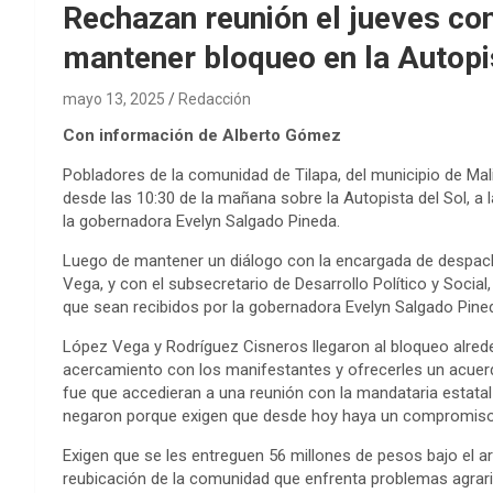
Rechazan reunión el jueves co
mantener bloqueo en la Autopi
mayo 13, 2025
Redacción
Con información de Alberto Gómez
Pobladores de la comunidad de Tilapa, del municipio de Mal
desde las 10:30 de la mañana sobre la Autopista del Sol, a l
la gobernadora Evelyn Salgado Pineda.
Luego de mantener un diálogo con la encargada de despach
Vega, y con el subsecretario de Desarrollo Político y Soci
que sean recibidos por la gobernadora Evelyn Salgado Pine
López Vega y Rodríguez Cisneros llegaron al bloqueo alrede
acercamiento con los manifestantes y ofrecerles un acuerdo
fue que accedieran a una reunión con la mandataria estatal
negaron porque exigen que desde hoy haya un compromis
Exigen que se les entreguen 56 millones de pesos bajo el 
reubicación de la comunidad que enfrenta problemas agrario