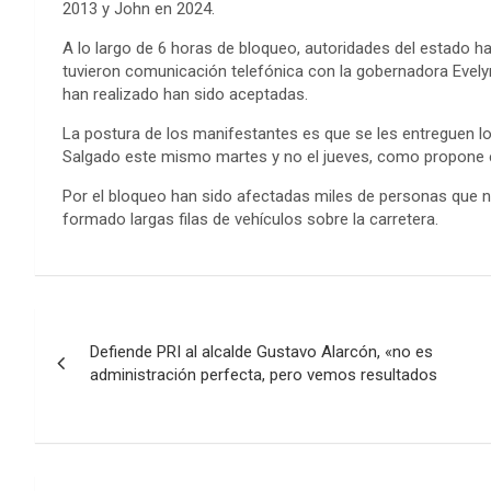
2013 y John en 2024.
A lo largo de 6 horas de bloqueo, autoridades del estado h
tuvieron comunicación telefónica con la gobernadora Evely
han realizado han sido aceptadas.
La postura de los manifestantes es que se les entreguen lo
Salgado este mismo martes y no el jueves, como propone e
Por el bloqueo han sido afectadas miles de personas que 
formado largas filas de vehículos sobre la carretera.
Navegación
Defiende PRI al alcalde Gustavo Alarcón, «no es
de
administración perfecta, pero vemos resultados
entradas