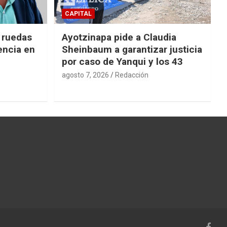
CAPITAL
e ruedas
Ayotzinapa pide a Claudia
encia en
Sheinbaum a garantizar justicia
por caso de Yanqui y los 43
agosto 7, 2026
Redacción