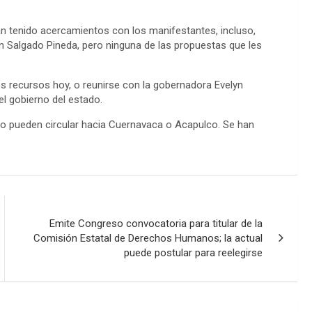
an tenido acercamientos con los manifestantes, incluso,
n Salgado Pineda, pero ninguna de las propuestas que les
s recursos hoy, o reunirse con la gobernadora Evelyn
l gobierno del estado.
no pueden circular hacia Cuernavaca o Acapulco. Se han
Emite Congreso convocatoria para titular de la
Comisión Estatal de Derechos Humanos; la actual
puede postular para reelegirse