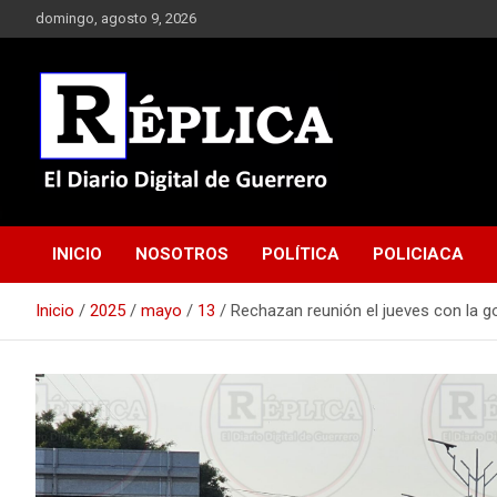
Saltar
domingo, agosto 9, 2026
al
contenido
El Diario Digital de Guerrero
Réplica
INICIO
NOSOTROS
POLÍTICA
POLICIACA
Inicio
2025
mayo
13
Rechazan reunión el jueves con la 