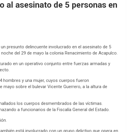
do al asesinato de 5 personas en
 un presunto delincuente involucrado en el asesinato de 5
 noche del 29 de mayo la colonia Renacimiento de Acapulco.
pturado en un operativo conjunto entre fuerzas armadas y
ecto.
de 4 hombres y una mujer, cuyos cuerpos fueron
mayo sobre el bulevar Vicente Guerrero, a la altura de
n hallados los cuerpos desmembrados de las víctimas.
zando a funcionarios de la Fiscalía General del Estado.
ión.
o también está involucrado con un grupo delictivo que opera en