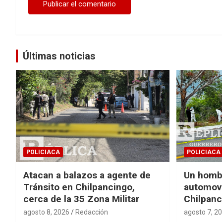
Últimas noticias
POLICIACA
POLICIACA
Atacan a balazos a agente de
Un homb
Tránsito en Chilpancingo,
automovi
cerca de la 35 Zona Militar
Chilpanc
agosto 8, 2026
Redacción
agosto 7, 2