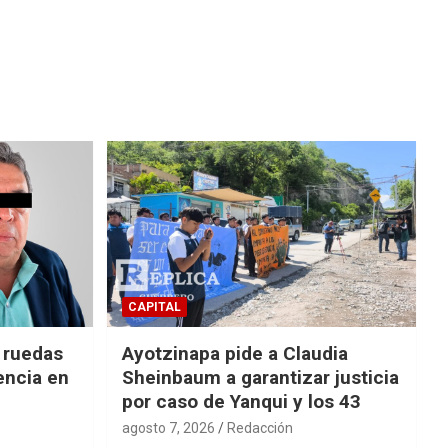
CAPITAL
e ruedas
Ayotzinapa pide a Claudia
encia en
Sheinbaum a garantizar justicia
por caso de Yanqui y los 43
agosto 7, 2026
Redacción