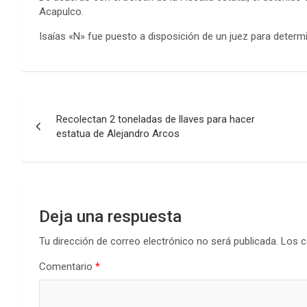
Acapulco.
Isaías «N» fue puesto a disposición de un juez para determin
Navegación
Recolectan 2 toneladas de llaves para hacer
de
estatua de Alejandro Arcos
entradas
Deja una respuesta
Tu dirección de correo electrónico no será publicada.
Los c
Comentario
*