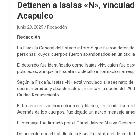
Detienen a Isaías «N», vincula
Acapulco
junio 29, 2025
Redacción
Redacción
La Fiscalía General del Estado informó que fueron detenido
personas, cuyos cuerpos fueron abandonados en un taxi la
El detenido fue identificado como Isaías «N», quien fue ca
policíacas, aunque la Fiscalía no detalló información al resp
Según la Fiscalía, Isaías «N» está vinculado al asesinato 
desmembrados y abandonados en un taxi la noche del 29 de 
Ciudad Renacimiento.
El taxi era un «vocho» color rojo y blanco, en donde fuero
Además de los cuerpos, fue dejado un narco mensaje amena
El mensaje fue firmado por el Cártel Jalisco Nueva Generac
De acuerdo con el boletín de la Fiscalía estatal, el detenid