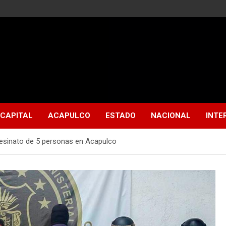
CAPITAL
ACAPULCO
ESTADO
NACIONAL
INTE
asesinato de 5 personas en Acapulco