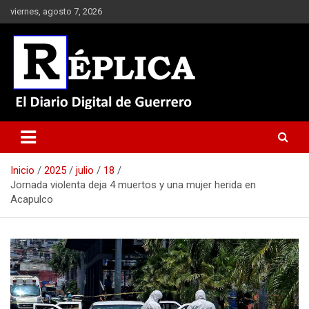
Saltar
viernes, agosto 7, 2026
al
contenido
El Diario Digital de Guerrero
Réplica
Inicio
2025
julio
18
Jornada violenta deja 4 muertos y una mujer herida en
Acapulco