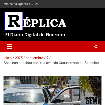
Saltar
miércoles, agosto 5, 2026
al
contenido
El Diario Digital de Guerrero
Réplica
Inicio
2025
septiembre
7
Asesinan a taxista sobre la avenida Cuauhtémoc en Acapulco