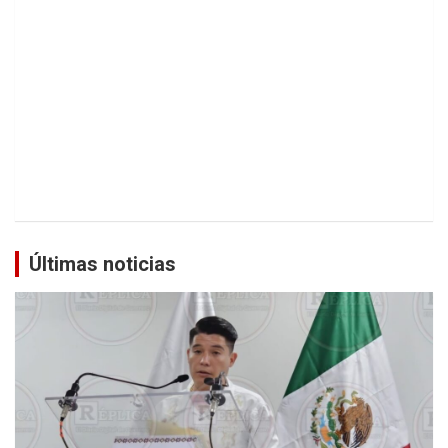
Últimas noticias