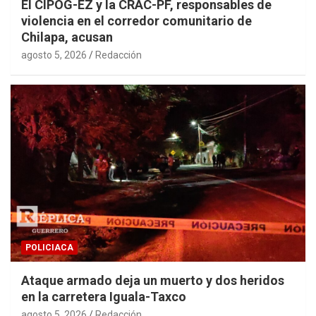
El CIPOG-EZ y la CRAC-PF, responsables de
violencia en el corredor comunitario de
Chilapa, acusan
agosto 5, 2026
Redacción
POLICIACA
Ataque armado deja un muerto y dos heridos
en la carretera Iguala-Taxco
agosto 5, 2026
Redacción